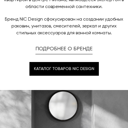
квартирой в центре Милана, являющееся экспертом в
области современной сантехники.
Бренд NIC Design сфокусирован на создании удобных
раковин, унитазов, смесителей, зеркал и других
стильных аксессуаров для ванной комнаты.
ПОДРОБНЕЕ О БРЕНДЕ
КАТАЛОГ ТОВАРОВ NIC DESIGN
КАТАЛОГ ТОВАРОВ NIC DESIGN