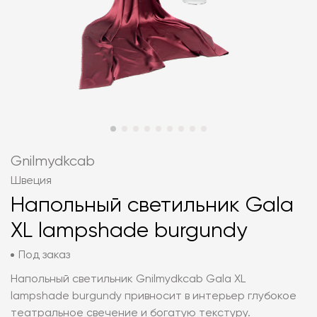
Gnilmydkcab
Швеция
Напольный светильник Gala
XL lampshade burgundy
Под заказ
Напольный светильник Gnilmydkcab Gala XL
lampshade burgundy привносит в интерьер глубокое
театральное свечение и богатую текстуру.