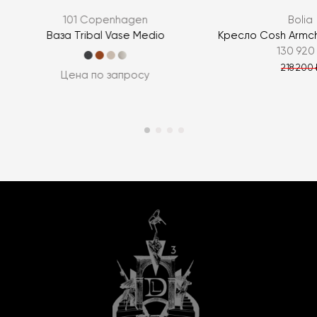
101 Copenhagen
Bolia
Ваза Tribal Vase Medio
Кресло Cosh Armch
130 920
218 200 
Цена по запросу