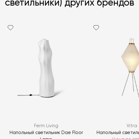
светильники) других брендов
Я согласен с
политикой персональных данных
ЗАДАТЬ ВОПРОС
Ferm Living
Vitra
ЗАДАТЬ ВОПРОС
Напольный светильник Dae Floor
Напольный светильн