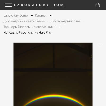
Laboratory Dome
Каталог
Дизайнерские светильники
Интерьерный свет
Торшеры (напольные светильники)
Напольный светильник Halo Prism