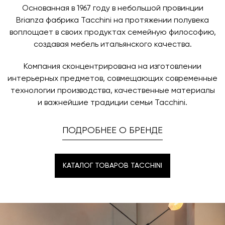
заявку по форме обратной связи.
свяжется с вами, чтобы согласовать удобное для вас
Основанная в 1967 году в небольшой провинции
время и дату доставки.
Brianza фабрика Tacchini на протяжении полувека
воплощает в своих продуктах семейную философию,
создавая мебель итальянского качества.
Компания сконцентрирована на изготовлении
интерьерных предметов, совмещающих современные
технологии производства, качественные материалы
и важнейшие традиции семьи Tacchini.
ПОДРОБНЕЕ О БРЕНДЕ
КАТАЛОГ ТОВАРОВ TACCHINI
КАТАЛОГ ТОВАРОВ TACCHINI