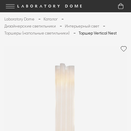
Laboratory Dome
Каталог
Дизайнерские светильники
Интерьерный свет
Торшеры (напольные светильники)
Торшер Vertical Nest