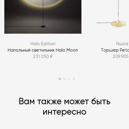
Я согласен с
политикой персональных данных
ЗАДАТЬ ВОПРОС
Halo Edition
Nuura
ЗАДАТЬ ВОПРОС
Напольный светильник Halo Moon
Торшер Petali
231 050 ₽
209 905
Вам также может быть
интересно