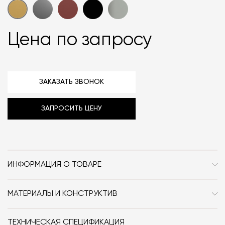
Цена по запросу
ЗАКАЗАТЬ ЗВОНОК
ЗАПРОСИТЬ ЦЕНУ
ИНФОРМАЦИЯ О ТОВАРЕ
Бренд
Cielo
МАТЕРИАЛЫ И КОНСТРУКТИВ
Стиль
Современный / Сканди /
Керамика.
Неоклассика / Классика /
ТЕХНИЧЕСКАЯ СПЕЦИФИКАЦИЯ
Минимализм