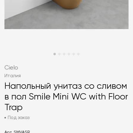
Cielo
Италия
Напольный унитаз со сливом
в пол Smile Mini WC with Floor
Trap
Под заказ
Арт.
SMVASR