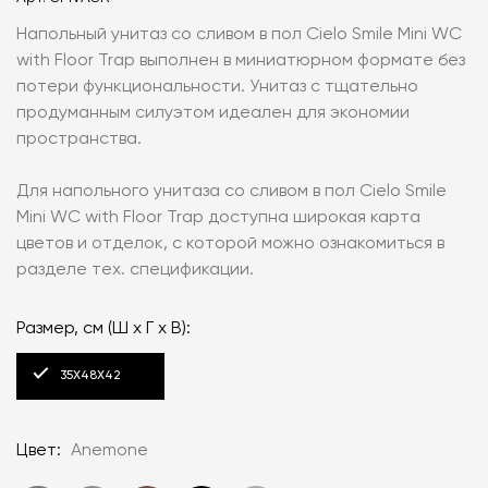
Напольный унитаз со сливом в пол Cielo Smile Mini WC
with Floor Trap выполнен в миниатюрном формате без
потери функциональности. Унитаз с тщательно
продуманным силуэтом идеален для экономии
пространства.
Для напольного унитаза со сливом в пол Cielo Smile
Mini WC with Floor Trap доступна широкая карта
цветов и отделок, с которой можно ознакомиться в
разделе тех. спецификации.
Размер, см (Ш х Г х В):
35Х48Х42
Цвет:
Anemone