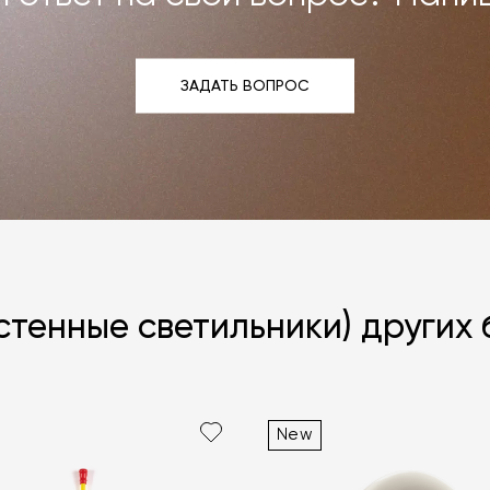
ЗАДАТЬ ВОПРОС
ЗАДАТЬ ВОПРОС
стенные светильники) других
New
Я согласен с