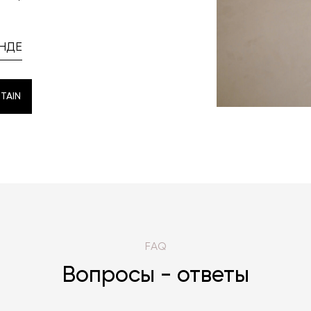
НДЕ
TAIN
TAIN
FAQ
Вопросы - ответы