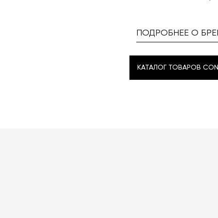
ПОДРОБНЕЕ О БРЕ
КАТАЛОГ ТОВАРОВ CON
КАТАЛОГ ТОВАРОВ CON