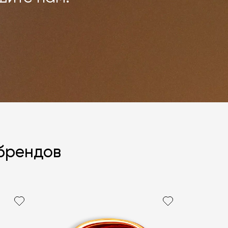
 брендов
политикой персональных данных