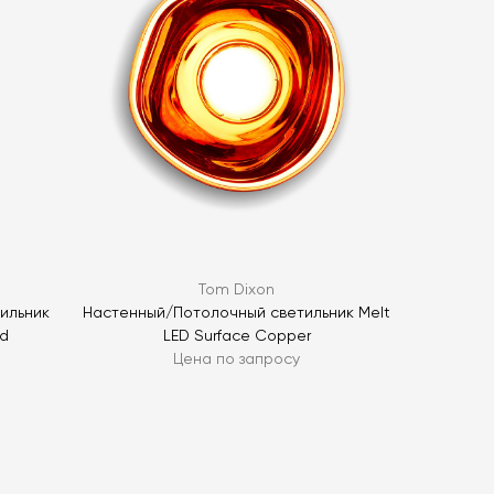
ОПРОС
ОПРОС
Tom Dixon
ильник
Настенный/Потолочный светильник Melt
ed
LED Surface Copper
Цена по запросу