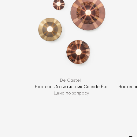
De Castelli
Настенный светильник Caleide Èto
Настенны
Цена по запросу