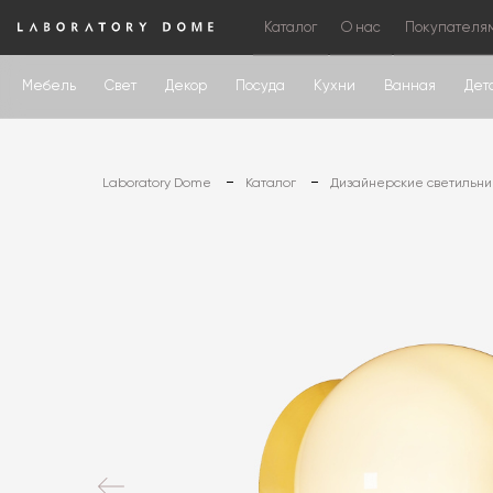
Каталог
О нас
Покупателя
Мебель
Свет
Декор
Посуда
Кухни
Ванная
Дет
Laboratory Dome
Каталог
Дизайнерские светильни