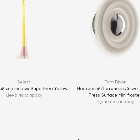
ЗАДАТЬ В
ЗАДАТЬ В
Seletti
Tom Dixon
й светильник Superlinea Yellow
Настенный/Потолочный свет
Цена по запросу
Press Surface Mini frost
Цена по запросу