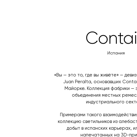
Conta
Испания
«Вы — это то, где вы живёте» — девиз
Juan Peralta, основавших Conta
Майорке. Коллекция фабрики — 
объединения местных ремес
индустриального сект
Примерами такого взаимодействи
коллекцию светильников из алебас
добыт в испанских карьерах, и
напечатанных на 3D-при