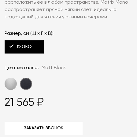
расположить её в любом пространстве. Matrix Mono
распространяет прямой мягкий свет, идеально
подходящий для чтения уютными вечерами.
Размер, см (Ш x Г x В):
11X29X30
Цвет металла:
Matt Black
21 565 ₽
ЗАКАЗАТЬ ЗВОНОК