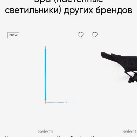
светильники) других брендов
New
Я согласен с
политикой персональных данных
ЗАДАТЬ ВОПРОС
Seletti
Selett
ЗАДАТЬ ВОПРОС