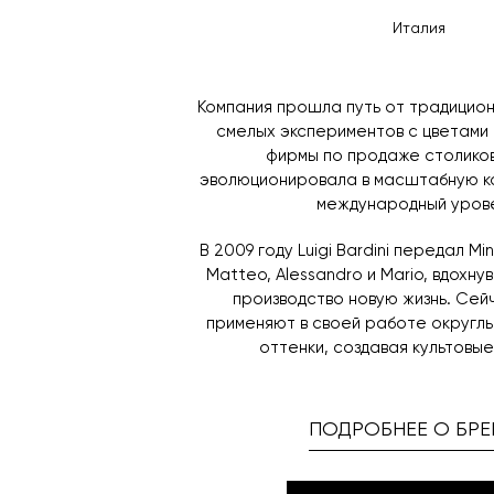
Италия
Компания прошла путь от традицио
смелых экспериментов с цветами 
фирмы по продаже столико
эволюционировала в масштабную ко
международный урове
В 2009 году Luigi Bardini передал Mi
Matteo, Alessandro и Mario, вдохн
производство новую жизнь. Сей
применяют в своей работе округл
оттенки, создавая культовые
ПОДРОБНЕЕ О БРЕ