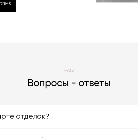
FORMS
FORMS
FAQ
Вопросы - ответы
арте отделок?