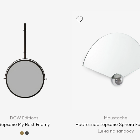
Я согласен с
ЗАДАТЬ В
ЗАДАТЬ В
DCW Editions
Moustache
Зеркало My Best Enemy
Настенное зеркало Sphera Fan
Цена по запросу