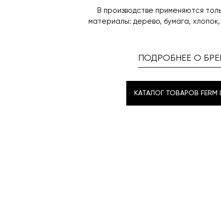
В производстве применяются тол
материалы: дерево, бумага, хлопок,
ПОДРОБНЕЕ О БРЕ
КАТАЛОГ ТОВАРОВ FERM L
КАТАЛОГ ТОВАРОВ FERM L