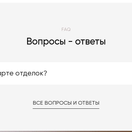
FAQ
Вопросы - ответы
арте отделок?
яют большой ассортимент отделок. Вы можете выбрать
. Даже если на странице товара нет опции заказа в нужн
ВСЕ ВОПРОСЫ И ОТВЕТЫ
ке «Карта отделок», после чего выберите понравившуюся
 способом.