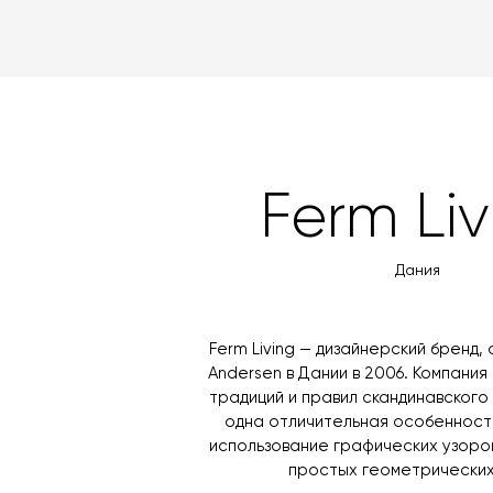
Ferm Liv
Дания
Ferm Living — дизайнерский бренд, 
Andersen в Дании в 2006. Компани
традиций и правил скандинавского 
одна отличительная особенность
использование графических узоров
простых геометрических