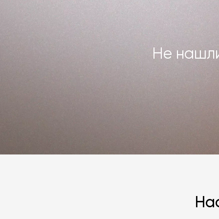
Не нашли
На