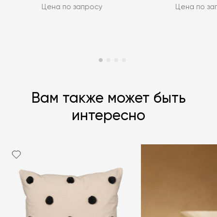
Цена по запросу
Цена по за
Вам также может быть
интересно