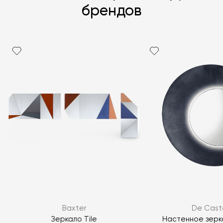
брендов
Я согласен с
политикой персональных данных
ЗАДАТЬ ВОПРОС
Baxter
De Caste
ЗАДАТЬ ВОПРОС
Зеркало Tile
Настенное зерк