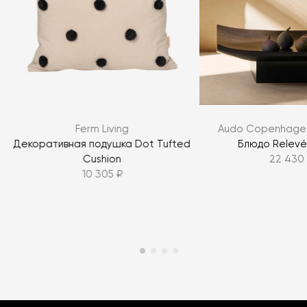
Ferm Living
Audo Copenhagen
r
Декоративная подушка Dot Tufted
Блюдо Relevé 
Cushion
22 430
10 305 ₽