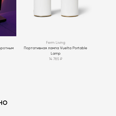
ОПРОС
Ferm Living
оротным
Портативная лампа Vuelta Portable
Lamp
14 785 ₽
но