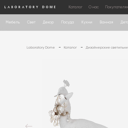
Каталог
О нас
Покупателя
Мебель
Свет
Декор
Посуда
Кухни
Ванная
Дет
Laboratory Dome
Каталог
Дизайнерские светильни