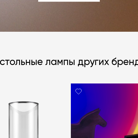
ЗАДАТЬ ВОПРОС
стольные лампы других брен
Я согласен с
ЗАДАТЬ В