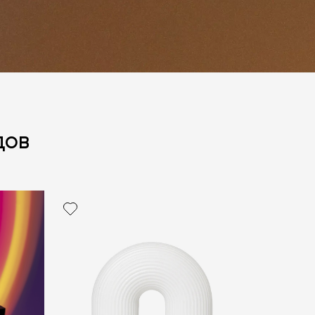
дов
политикой персональных данных
ОПРОС