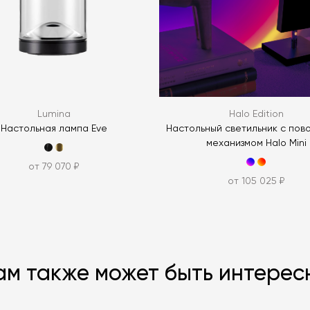
ЗАДАТЬ В
Lumina
Halo Edition
Настольная лампа Eve
Настольный светильник с пов
механизмом Halo Mini
от 79 070 ₽
от 105 025 ₽
ам также может быть интерес