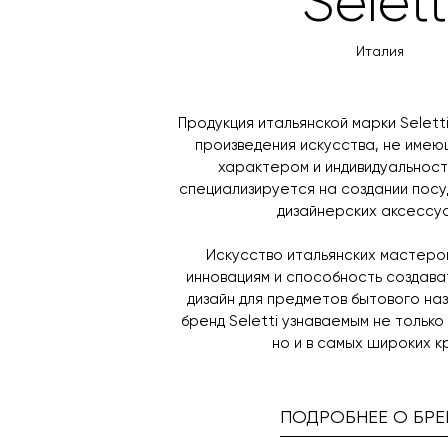
Selett
Италия
Продукция итальянской марки Selett
произведения искусства, не имею
характером и индивидуальност
специализируется на создании посуд
дизайнерских аксессу
Искусство итальянских мастеров
инновациям и способность создав
дизайн для предметов бытового на
бренд Seletti узнаваемым не только
но и в самых широких к
ПОДРОБНЕЕ О БРЕ