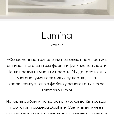
Lumina
Италия
«Современные технологии позволяют нам достичь
оптимального синтеза формы и функциональности.
Наши продукты чисты и просты. Мы делаем их для
благополучия всех живых существ», — так
характеризует свою фабрику основатель Lumina,
Tommaso Cimini.
История фабрики началась в 1975, когда был создан
прототип торшера Daphine. Светильник имеет
статус культового, размещается в музеях дизайна и