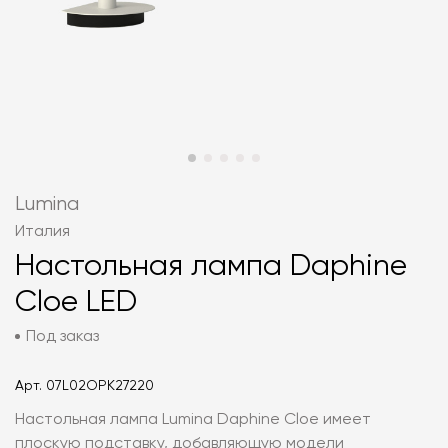
Lumina
Италия
Настольная лампа Daphine
Cloe LED
Под заказ
Арт.
07L02OPK27220
Настольная лампа Lumina Daphine Cloe имеет
плоскую подставку, добавляющую модели