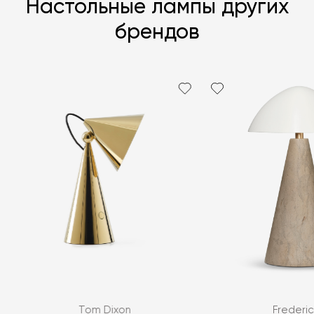
Настольные лампы других
брендов
Я согласен с
политикой персональных данных
ЗАДАТЬ ВОПРОС
Tom Dixon
Frederic