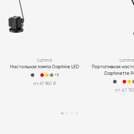
Lumina
Lumin
Настольная лампа Daphine LED
Портативная наст
Daphinette Po
+3
от 67 960 ₽
от 47 70