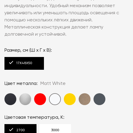
индивидуальности. Удобный механизм позволяет
увеличивать или уменьшать площадь освещения с
помощью нескольких лёгких движений.
Металлическая конструкция делает лампу
долговечной и устойчивой.
Размер, см (Ш x Г x В):
17X48X50
Цвет металла:
Matt White
Цветовая температура, К:
2700
3000