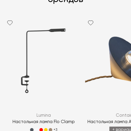
Я согласен с
политикой персональных данных
ЗАДАТЬ ВОПРОС
Lumina
Contai
ЗАДАТЬ ВОПРОС
Настольная лампа Flo Clamp
Настольная лампа A
+ вариа
+3