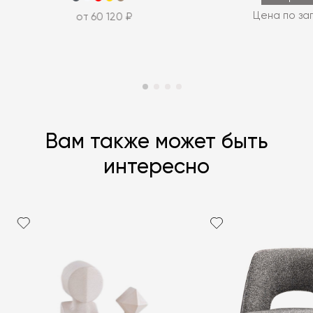
Цена по за
от 60 120 ₽
Вам также может быть
интересно