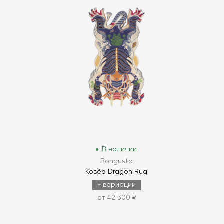
В наличии
Bongusta
Ковёр Dragon Rug
+ вариации
от 42 300 ₽