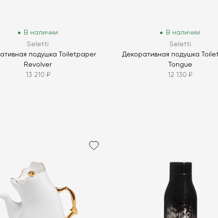
В наличии
В наличии
Seletti
Seletti
ативная подушка Toiletpaper
Декоративная подушка Toile
Revolver
Tongue
13 210 ₽
12 130 ₽