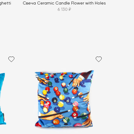
hetti
Свеча Ceramic Candle Flower with Holes
6 130 ₽