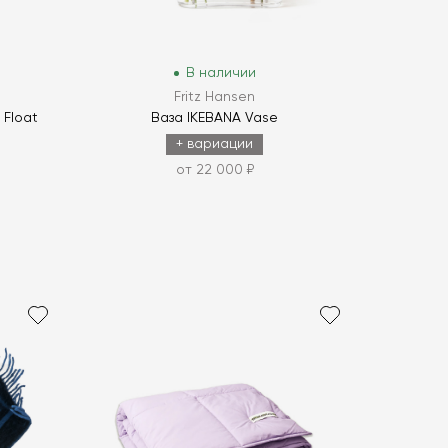
В наличии
Fritz Hansen
 Float
Ваза IKEBANA Vase
+ вариации
от 22 000 ₽