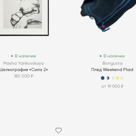
В наличии
В наличии
Masha Yankovskaya
Bongusta
Шелкография «Сила 2»
Плед Weekend Plaid
160 000 ₽
от 19 900 ₽