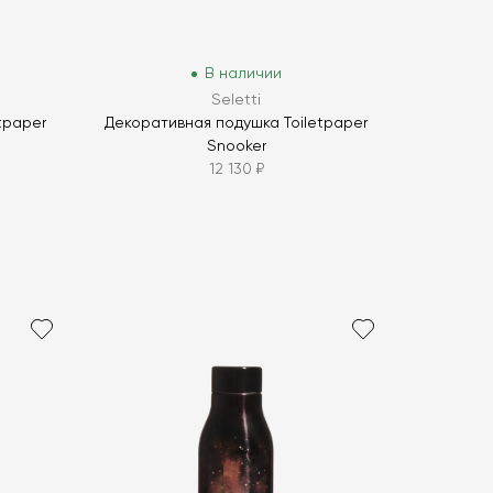
В наличии
Seletti
tpaper
Декоративная подушка Toiletpaper
Snooker
12 130 ₽