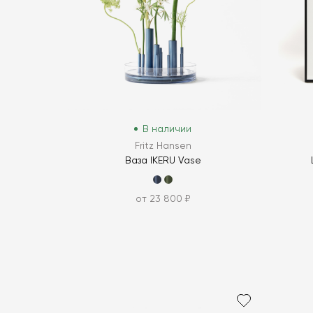
В наличии
Fritz Hansen
Ваза IKERU Vase
от 23 800 ₽