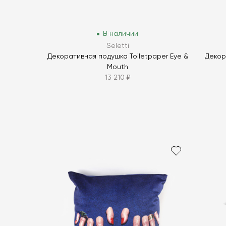
В наличии
Seletti
Декоративная подушка Toiletpaper Eye &
Декор
Mouth
13 210 ₽