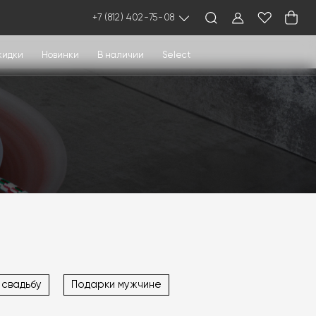
+7 (812) 402-75-08
кидки
Новинки
В наличии
Select
 свадьбу
Подарки мужчине