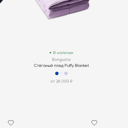
В наличии
Bongusta
Стёганый плед Puffy Blanket
от 26 000 ₽