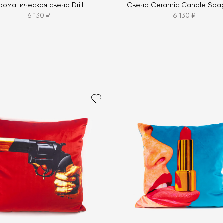
роматическая свеча Drill
Свеча Ceramic Candle Spag
6 130 ₽
6 130 ₽