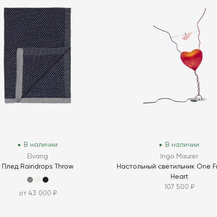
В наличии
В наличии
Elvang
Ingo Maurer
Плед Raindrops Throw
Настольный светильник One F
Heart
107 500 ₽
от 43 000 ₽