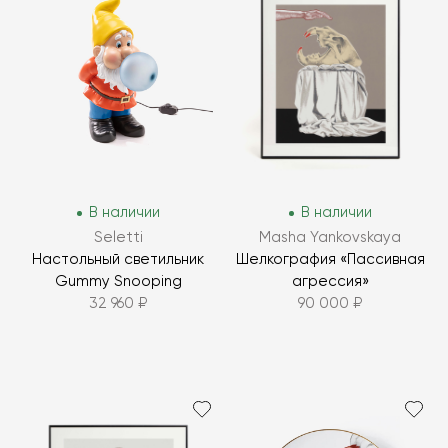
В наличии
В наличии
Seletti
Masha Yankovskaya
Настольный светильник
Шелкография «Пассивная
Gummy Snooping
агрессия»
32 960 ₽
90 000 ₽