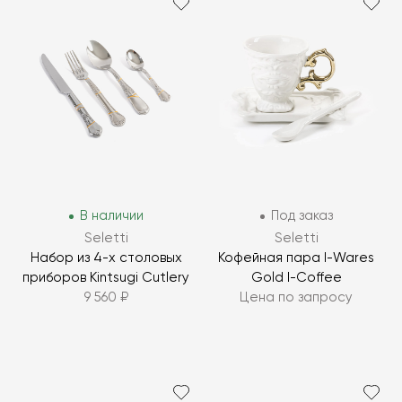
В наличии
Под заказ
Seletti
Seletti
Набор из 4-х столовых
Кофейная пара I-Wares
приборов Kintsugi Cutlery
Gold I-Coffee
9 560 ₽
Цена по запросу