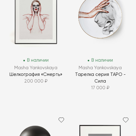
В наличии
В наличии
Masha Yankovskaya
Masha Yankovskaya
Шелкография «Смерть»
Тарелка серия ТАРО -
200 000 ₽
Сила
17 000 ₽