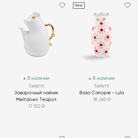
New
В наличии
В наличии
Seletti
Seletti
Заварочный чайник
Ваза Canopie - Lula
Meltdown Teapot
18 260 ₽
17 150 ₽