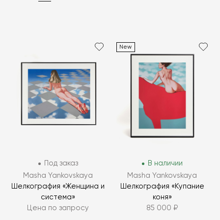
New
Под заказ
В наличии
Masha Yankovskaya
Masha Yankovskaya
Шелкография «Женщина и
Шелкография «Купание
система»
коня»
Цена по запросу
85 000 ₽