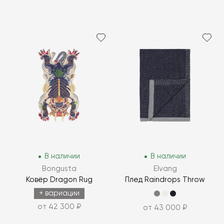
В наличии
В наличии
Bongusta
Elvang
Ковёр Dragon Rug
Плед Raindrops Throw
+ вариации
от 42 300 ₽
от 43 000 ₽