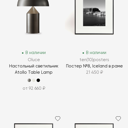
В наличии
В наличии
Oluce
ten(10)posters
Настольный светильник
Постер №8, Iceland в раме
Atollo Table Lamp
21 450 ₽
от 92 660 ₽