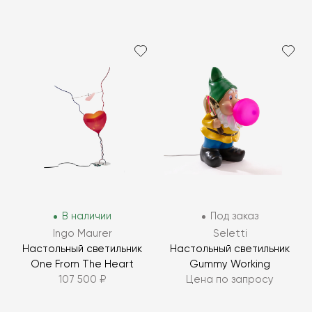
В наличии
Под заказ
Ingo Maurer
Seletti
Настольный светильник
Настольный светильник
One From The Heart
Gummy Working
107 500 ₽
Цена по запросу