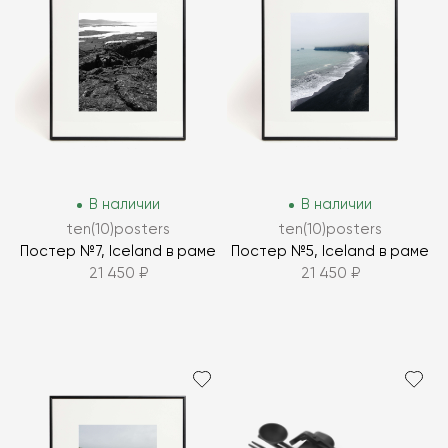
В наличии
В наличии
ten(10)posters
ten(10)posters
Постер №7, Iceland в раме
Постер №5, Iceland в раме
21 450 ₽
21 450 ₽