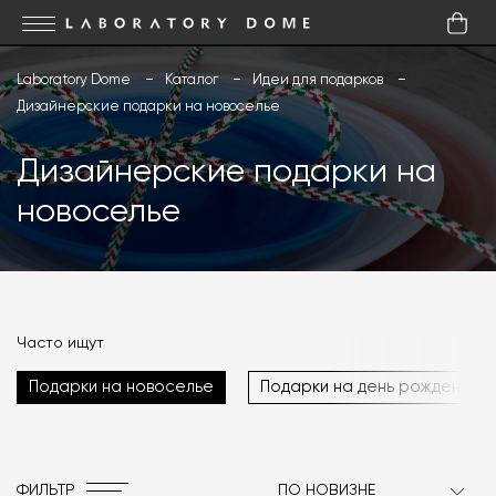
Laboratory Dome
Каталог
Идеи для подарков
Дизайнерские подарки на новоселье
Дизайнерские подарки на
новоселье
Часто ищут
Подарки на новоселье
Подарки на день рождения
ФИЛЬТР
ПО НОВИЗНЕ