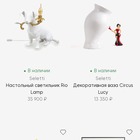
В наличии
В наличии
Seletti
Seletti
Настольный светильник Rio
Декоративная ваза Circus
Lamp
Lucy
35 900 ₽
13 350 ₽