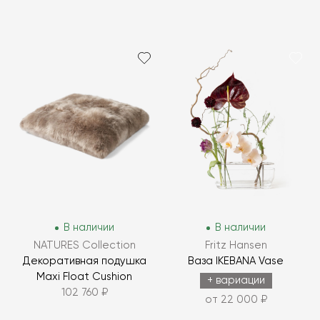
В наличии
В наличии
NATURES Collection
Fritz Hansen
Декоративная подушка
Ваза IKEBANA Vase
Maxi Float Cushion
+ вариации
102 760 ₽
от 22 000 ₽