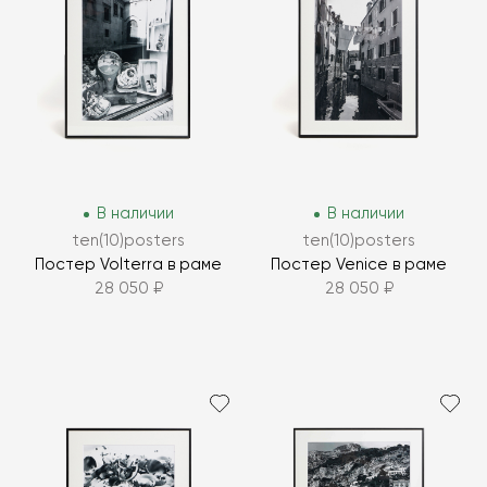
В наличии
В наличии
ten(10)posters
ten(10)posters
Постер Volterra в раме
Постер Venice в раме
28 050 ₽
28 050 ₽