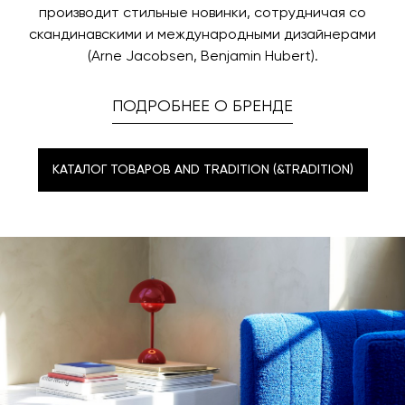
производит стильные новинки, сотрудничая со
скандинавскими и международными дизайнерами
(Arne Jacobsen, Benjamin Hubert).
ПОДРОБНЕЕ О БРЕНДЕ
КАТАЛОГ ТОВАРОВ AND TRADITION (&TRADITION)
КАТАЛОГ ТОВАРОВ AND TRADITION (&TRADITION)