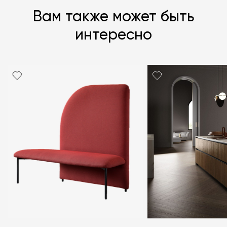
Вам также может быть
интересно