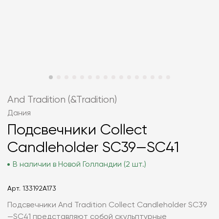
And Tradition (&Tradition)
Дания
Подсвечники Collect
Candleholder SC39—SC41
В наличии в Новой Голландии (2 шт.)
Арт.
133192A173
Подсвечники And Tradition Collect Candleholder SC39
—SC41 представляют собой скульптурные