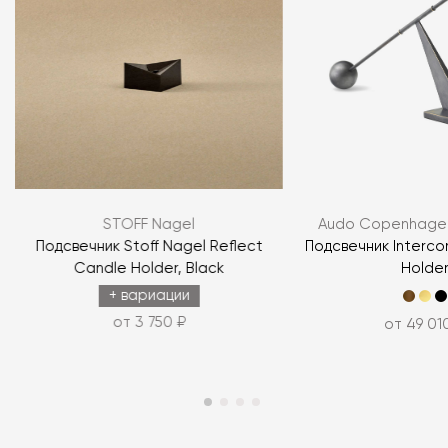
Я согласен с
политикой персональных данных
STOFF Nagel
Audo Copenhagen
ЗАДАТЬ ВОПРОС
Подсвечник Stoff Nagel Reflect
Подсвечник Interc
Candle Holder, Black
Holde
ЗАДАТЬ ВОПРОС
+ вариации
от 3 750 ₽
от 49 01