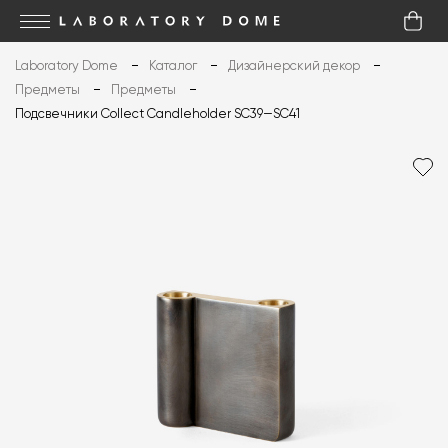
Laboratory Dome
Каталог
Дизайнерский декор
Предметы
Предметы
Подсвечники Collect Candleholder SC39—SC41