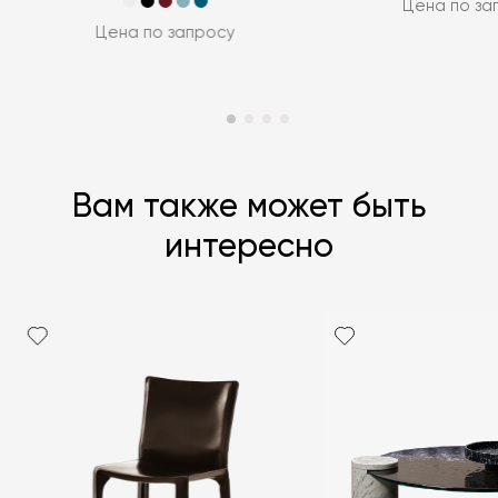
Цена по за
Цена по запросу
Вам также может быть
интересно