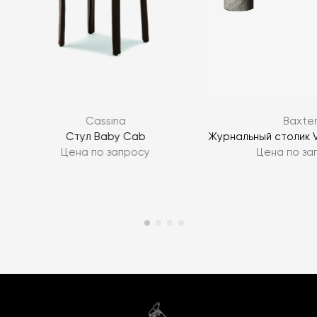
Cassina
Baxte
Стул Baby Cab
Журнальный столик Ve
Цена по запросу
Цена по за