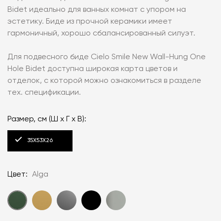
Bidet идеально для ванных комнат с упором на
эстетику. Биде из прочной керамики имеет
гармоничный, хорошо сбалансированный силуэт.
Для подвесного биде Cielo Smile New Wall-Hung One
Hole Bidet доступна широкая карта цветов и
отделок, с которой можно ознакомиться в разделе
тех. спецификации.
Размер, см (Ш х Г х В):
35X53X26
Цвет:
Alga