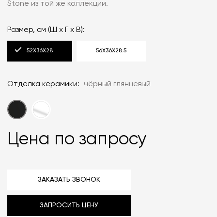
Stone из той же коллекции.
Размер, см (Ш x Г x В):
52X36X28
56X36X28.5
Отделка керамики:
чёрный глянцевый
Цена по запросу
ЗАКАЗАТЬ ЗВОНОК
ЗАПРОСИТЬ ЦЕНУ