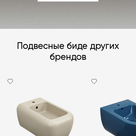
ЗАДАТЬ ВОПРОС
Подвесные биде других
брендов