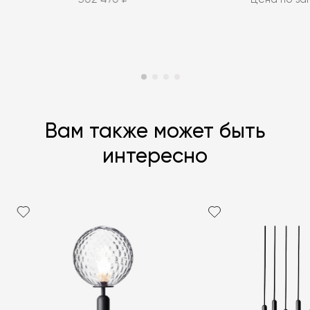
Вам также может быть
интересно