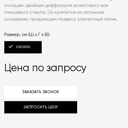
оснащён двойным диффузором из матового или
глянцевого стекла. Он крепится на латунном
основании, придающем подвесу элегантный облик.
Размер, см (Ш x Г x В):
23X10X50
Цена по запросу
ЗАКАЗАТЬ ЗВОНОК
ЗАПРОСИТЬ ЦЕНУ