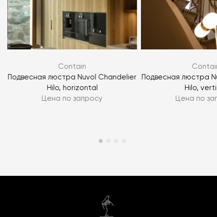
Contain
Contai
l
Подвесная люстра Nuvol Chandelier
Подвесная люстра Nu
Hilo, horizontal
Hilo, vert
Цена по запросу
Цена по за