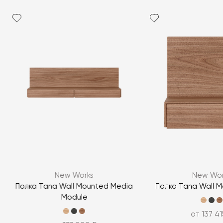
Я согласен с
политикой персональных данных
New Works
New Wor
ЗАДАТЬ ВОПРОС
Полка Tana Wall Mounted Media
Полка Tana Wall 
Module
ЗАДАТЬ ВОПРОС
от 137 41