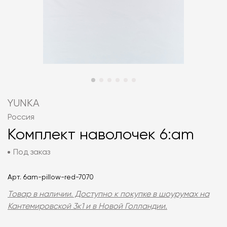
YUNKA
Россия
Комплект наволочек 6:am
Под заказ
Арт.
6am-pillow-red-7070
Товар в наличии. Доступно к покупке в шоурумах на
Кантемировской 3к1 и в Новой Голландии.