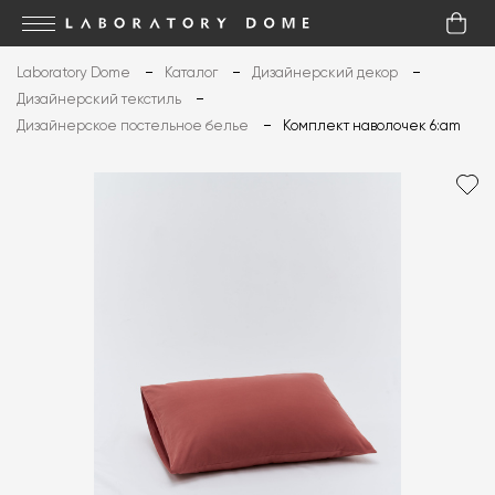
Laboratory Dome
Каталог
Дизайнерский декор
Дизайнерский текстиль
Дизайнерское постельное белье
Комплект наволочек 6:am