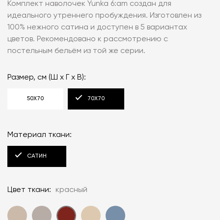
Комплект наволочек Yunka 6:am создан для
идеального утреннего пробуждения. Изготовлен из
100% нежного сатина и доступен в 5 вариантах
цветов. Рекомендовано к рассмотрению с
постельным бельём из той же серии.
Размер, см (Ш x Г x В):
50Х70
70Х70
Материал ткани:
САТИН
Цвет ткани:
красный