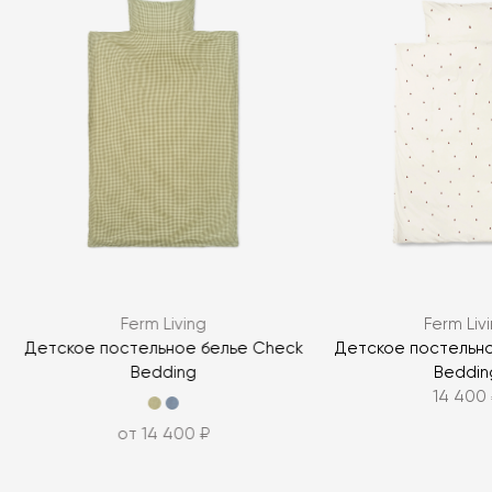
Я согласен с
политикой персональных данных
ЗАДАТЬ ВОПРОС
Ferm Living
Ferm Liv
ЗАДАТЬ ВОПРОС
Детское постельное белье Check
Детское постельно
Bedding
Beddin
14 400 
от 14 400 ₽