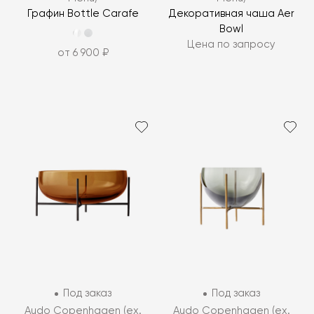
Графин Bottle Carafe
Декоративная чаша Aer
Bowl
Цена по запросу
от 6 900 ₽
Под заказ
Под заказ
Audo Copenhagen (ex.
Audo Copenhagen (ex.