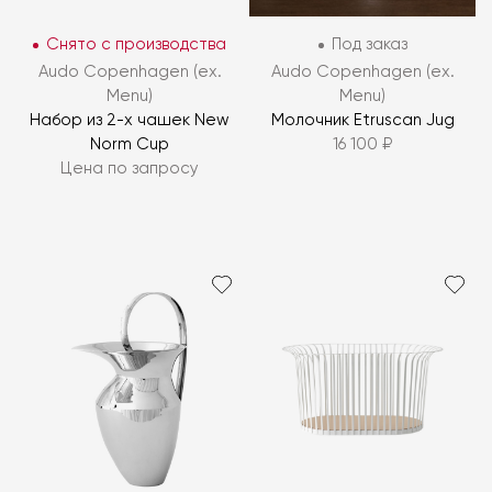
Снято с производства
Под заказ
Audo Copenhagen (ex.
Audo Copenhagen (ex.
Menu)
Menu)
Набор из 2-х чашек New
Молочник Etruscan Jug
Norm Cup
16 100 ₽
Цена по запросу