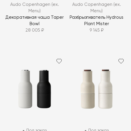
Audo Copenhagen (ex.
Audo Copenhagen (ex.
Menu)
Menu)
Декоративная чаша Taper
Разбрызгиватель Hydrous
Bowl
Plant Mister
28 005 ₽
9 145 ₽
Под заказ
Под заказ