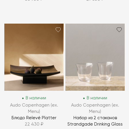
В наличии
В наличии
Audo Copenhagen (ex.
Audo Copenhagen (ex.
Menu)
Menu)
Блюдо Relevé Platter
Набор из 2 стаканов
22 430 ₽
Strandgade Drinking Glass