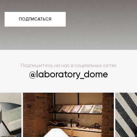
ПОДПИСАТЬСЯ
ПОДПИСАТЬСЯ
Подпишитесь на нас в социальных сетях
@laboratory_dome