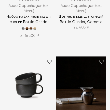
Audo Copenhagen (ex.
Audo Copenhagen (ex.
Menu)
Menu)
Набор из 2-x мельниц для
Две мельницы для специй
специй Bottle Grinder
Bottle Grinder, Ceramic
22 405 ₽
от 16 500 ₽