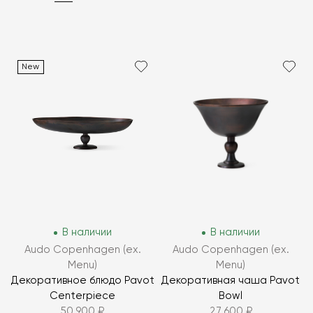
New
В наличии
В наличии
Audo Copenhagen (ex.
Audo Copenhagen (ex.
Menu)
Menu)
Декоративное блюдо Pavot
Декоративная чаша Pavot
Centerpiece
Bowl
50 900 ₽
27 600 ₽