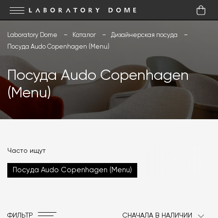
Laboratory Dome
Каталог
Дизайнерская посуда
Посуда Audo Copenhagen (Menu)
Посуда Audo Copenhagen
(Menu)
Часто ищут
Посуда Audo Copenhagen (Menu)
ФИЛЬТР
СНАЧАЛА В НАЛИЧИИ