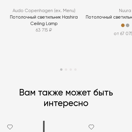
ЗАДАТЬ ВОПРОС
Audo Copenhagen (ex. Menu)
Nuura
ЗАДАТЬ ВОПРОС
Потолочный светильник Hashira
Потолочный светильни
l
Ceiling Lamp
63 715 ₽
от 67 07
Вам также может быть
интересно