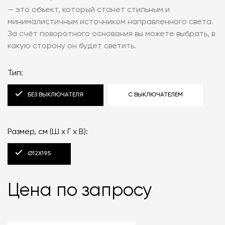
— это объект, который станет стильным и
минималистичным источником направленного света.
За счёт поворотного основания вы можете выбрать, в
какую сторону он будет светить.
Тип:
БЕЗ ВЫКЛЮЧАТЕЛЯ
С ВЫКЛЮЧАТЕЛЕМ
Размер, см (Ш x Г x В):
Ø12X19.5
Цена по запросу