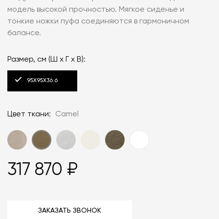
модель высокой прочностью. Мягкое сиденье и
тонкие ножки пуфа соединяются в гармоничном
балансе.
Размер, см (Ш x Г x В):
95X95X36.6
Цвет ткани:
Camel
317 870 ₽
ЗАКАЗАТЬ ЗВОНОК