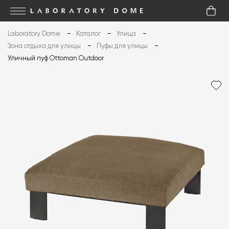
Laboratory Dome
Каталог
Улица
Зона отдыха для улицы
Пуфы для улицы
Уличный пуф Ottoman Outdoor