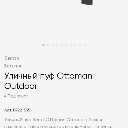
Serax
Бельгия
Уличный пуф Ottoman
Outdoor
Под заказ
Арт.
B7221335
Уличный пуф Serax Ottoman Outdoor лёгок и
воздушен. При этом каркас из алюминия наделяет