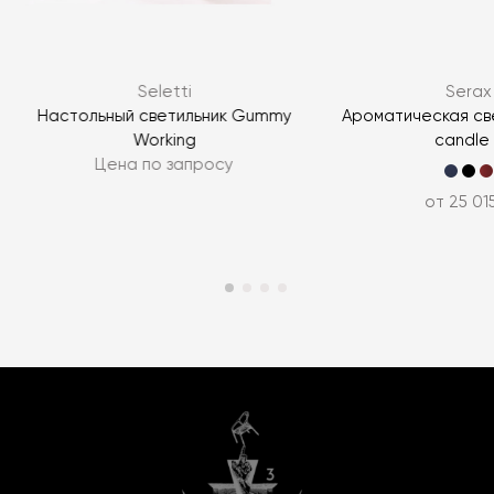
Seletti
Serax
Настольный светильник Gummy
Ароматическая св
Working
candle 
Цена по запросу
от 25 01