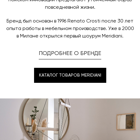
поиском инноваций предлагают утончённый образ
повседневной жизни.
Бренд был основан в 1996 Renato Crosti после 30 лет
опыта работы в мебельном производстве. Уже в 2000
в Милане открылся первый шоурум Meridiani.
ПОДРОБНЕЕ О БРЕНДЕ
КАТАЛОГ ТОВАРОВ MERIDIANI
КАТАЛОГ ТОВАРОВ MERIDIANI