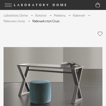
Laboratory Dome
Каталог
Мебель
Кабинет
Рабочие столы
Рабочий стол Cruis