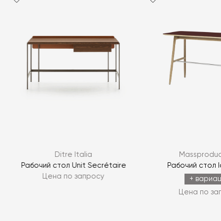
Я согласен с
политикой персональных данных
ЗАДАТЬ ВОПРОС
Ditre Italia
Massproduc
ЗАДАТЬ ВОПРОС
Рабочий стол Unit Secrétaire
Рабочий стол I
Цена по запросу
+ вариа
Цена по за