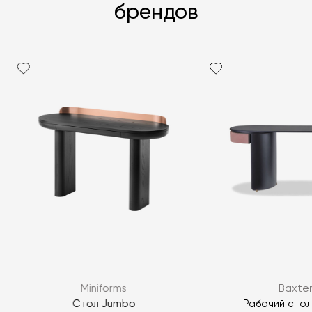
брендов
Я согласен с
политикой персональных данных
ЗАДАТЬ ВОПРОС
Miniforms
Baxte
ЗАДАТЬ ВОПРОС
Стол Jumbo
Рабочий стол