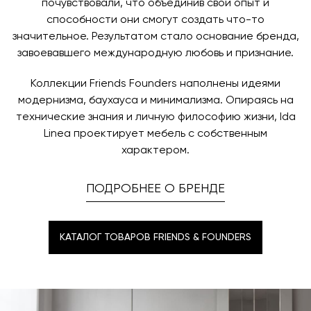
время и дату доставки.
почувствовали, что объединив свой опыт и
способности они смогут создать что-то
значительное. Результатом стало основание бренда,
завоевавшего международную любовь и признание.
Коллекции Friends Founders наполнены идеями
модернизма, баухауса и минимализма. Опираясь на
технические знания и личную философию жизни, Ida
Linea проектирует мебель с собственным
характером.
ПОДРОБНЕЕ О БРЕНДЕ
КАТАЛОГ ТОВАРОВ FRIENDS & FOUNDERS
КАТАЛОГ ТОВАРОВ FRIENDS & FOUNDERS