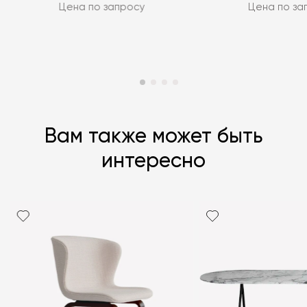
Цена по запросу
Цена по за
Вам также может быть
интересно