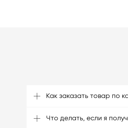
КАТАЛОГ ТОВАРОВ MASSPRO
Как заказать товар по к
Что делать, если я полу
Зачастую производители предоставл
них ту, которая подойдёт именно вам