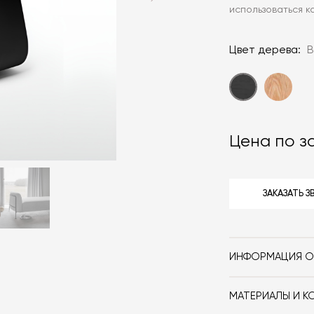
использоваться к
Цвет дерева:
B
Цена по з
ЗАКАЗАТЬ 
ИНФОРМАЦИЯ О
Бренд
МАТЕРИАЛЫ И К
Стиль
Скамья Harry и