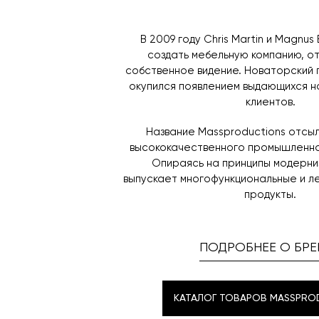
В 2009 году Chris Martin и Magnu
создать мебельную компанию, 
собственное видение. Новаторский 
окупился появлением выдающихся н
клиентов.
Название Massproductions отсы
высококачественного промышленно
Опираясь на принципы модерни
выпускает многофункциональные и л
продукты.
ПОДРОБНЕЕ О БРЕ
КАТАЛОГ ТОВАРОВ MASSPRO