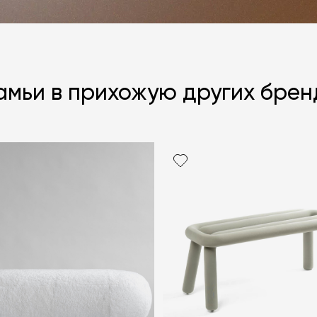
амьи в прихожую других брен
Я согласен с
ЗАДАТЬ В
ЗАДАТЬ В