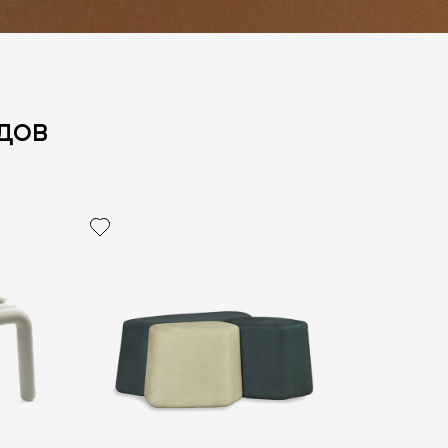
дов
политикой персональных данных
ОПРОС
ОПРОС