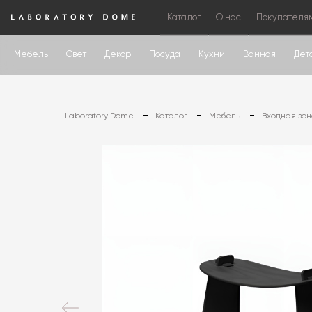
Каталог
О нас
Покупателя
Мебель
Свет
Декор
Посуда
Кухни
Ванная
Дет
Laboratory Dome
Каталог
Мебель
Входная зо