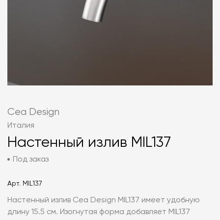
Cea Design
Италия
Настенный излив MIL137
Под заказ
Арт.
MIL137
Настенный излив Cea Design MIL137 имеет удобную
длину 15.5 см. Изогнутая форма добавляет MIL137