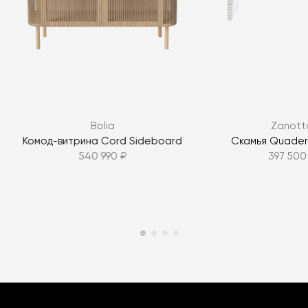
Bolia
Zanott
Комод-витрина Cord Sideboard
Скамья Quader
540 990 ₽
397 500