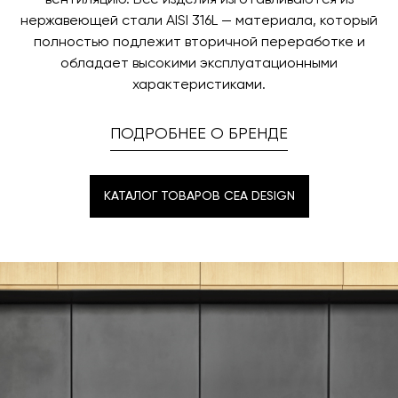
вентиляцию. Все изделия изготавливаются из
нержавеющей стали AISI 316L — материала, который
полностью подлежит вторичной переработке и
обладает высокими эксплуатационными
характеристиками.
ПОДРОБНЕЕ О БРЕНДЕ
КАТАЛОГ ТОВАРОВ CEA DESIGN
КАТАЛОГ ТОВАРОВ CEA DESIGN