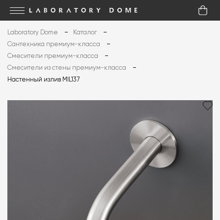
Laboratory Dome
Каталог
Сантехника премиум-класса
Смесители премиум-класса
Смесители из стены премиум-класса
Настенный излив MIL137