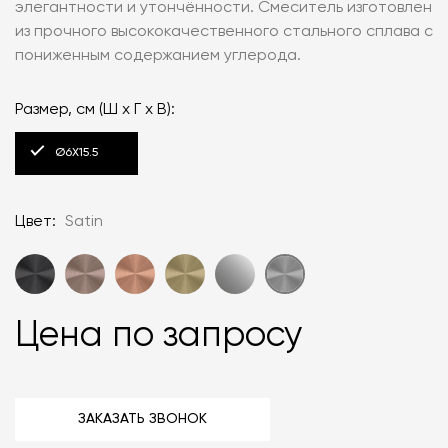
элегантности и утончённости. Смеситель изготовлен
из прочного высококачественного стального сплава с
пониженным содержанием углерода.
Размер, см (Ш х Г х В):
Ø6Х15.5
Цвет:
Satin
Цена по запросу
ЗАКАЗАТЬ ЗВОНОК