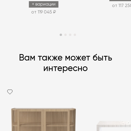
+ вариации
от 117 25
от 119 045 ₽
Вам также может быть
интересно