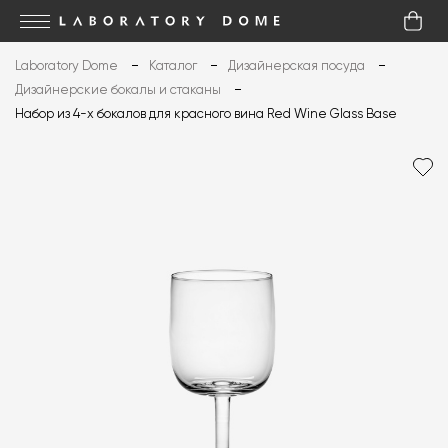
Laboratory Dome
Каталог
Дизайнерская посуда
Дизайнерские бокалы и стаканы
Набор из 4-х бокалов для красного вина Red Wine Glass Base