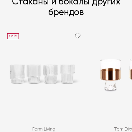
Стаканы и бокалы других
брендов
Sale
Я согласен с
политикой персональных данных
ЗАДАТЬ ВОПРОС
Ferm Living
Tom Dix