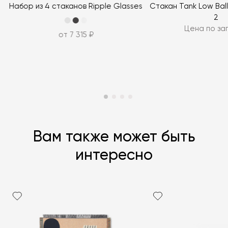
ЗАДАТЬ ВОПРОС
Набор из 4 стаканов Ripple Glasses
Стакан Tank Low Ball
2
Цена по за
от 7 315 ₽
Вам также может быть
интересно