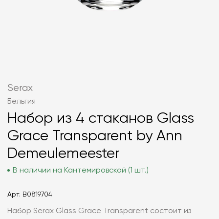
Serax
Бельгия
Набор из 4 стаканов Glass
Grace Transparent by Ann
Demeulemeester
В наличии на Кантемировской (1 шт.)
Арт.
B0819704
Набор Serax Glass Grace Transparent состоит из