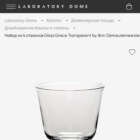
Laboratory Dome
Каталог
Дизайнерская посуда
Дизайнерские бокалы и стаканы
Набор из 4 стаканов Glass Grace Transparent by Ann Demeulemeeste