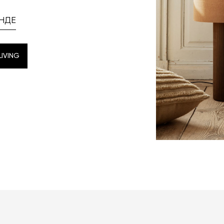
НДЕ
IVING
IVING