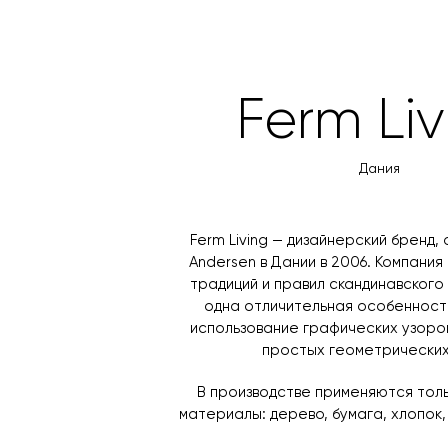
Ferm Liv
Дания
Ferm Living — дизайнерский бренд, 
Andersen в Дании в 2006. Компани
традиций и правил скандинавского 
одна отличительная особенность
использование графических узоров
простых геометрических
В производстве применяются тол
материалы: дерево, бумага, хлопок,