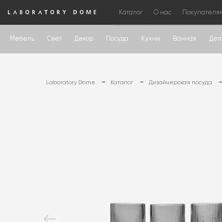
Каталог
О нас
Покупателя
Мебель
Свет
Декор
Посуда
Кухни
Ванная
Дет
Laboratory Dome
Каталог
Дизайнерская посуда