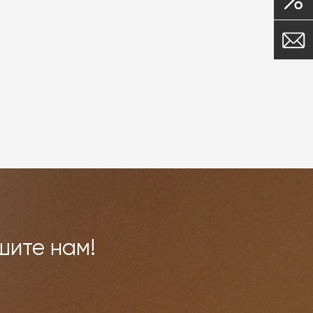
шите нам!