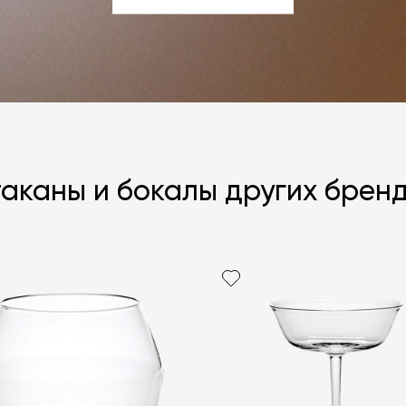
ЗАДАТЬ ВОПРОС
аканы и бокалы других брен
Я согласен с
ЗАДАТЬ В