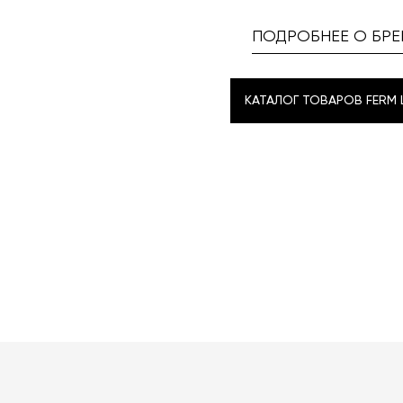
ПОДРОБНЕЕ О БРЕ
КАТАЛОГ ТОВАРОВ FERM L
КАТАЛОГ ТОВАРОВ FERM L