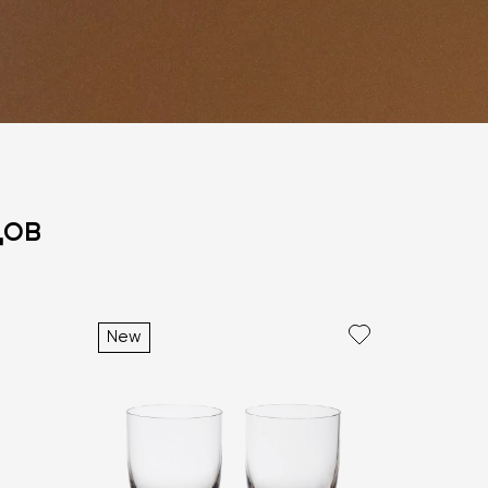
дов
New
политикой персональных данных
ОПРОС