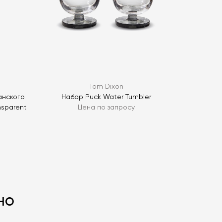
ОПРОС
Tom Dixon
анского
Набор Puck Water Tumbler
sparent
Цена по запросу
но