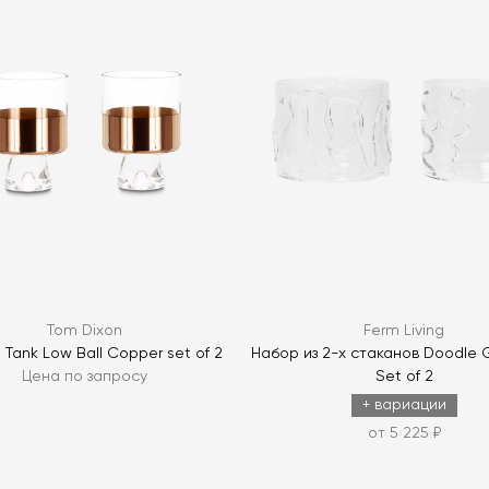
Я согласен с
ЗАДАТЬ В
ЗАДАТЬ В
Tom Dixon
Ferm Living
 Tank Low Ball Copper set of 2
Набор из 2-х стаканов Doodle 
Цена по запросу
Set of 2
+ вариации
от 5 225 ₽