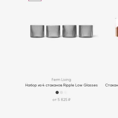
Ferm Living
Набор из 4 стаканов Ripple Low Glasses
Стакан
от 5 825 ₽