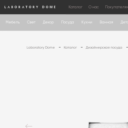
Каталог
О нас
Покупателя
Мебель
Свет
Декор
Посуда
Кухни
Ванная
Дет
Laboratory Dome
Каталог
Дизайнерская посуда