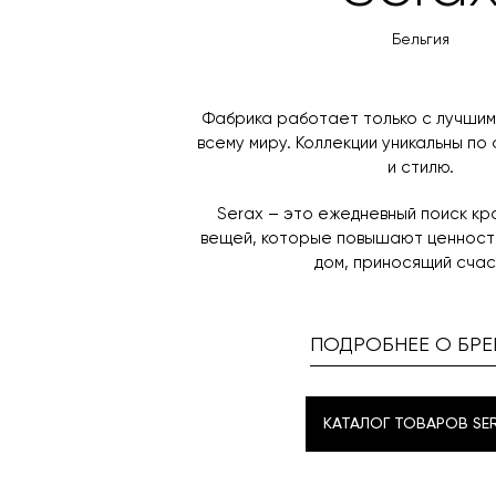
Бельгия
Фабрика работает только с лучшим
всему миру. Коллекции уникальны по
и стилю.
Serax – это ежедневный поиск к
вещей, которые повышают ценность
дом, приносящий счас
ПОДРОБНЕЕ О БРЕ
КАТАЛОГ ТОВАРОВ SE
КАТАЛОГ ТОВАРОВ SE