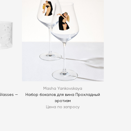
политикой персональных данных
ОПРОС
ОПРОС
Masha Yankovskaya
Glasses —
Набор бокалов для вина Прохладный
эротизм
Цена по запросу