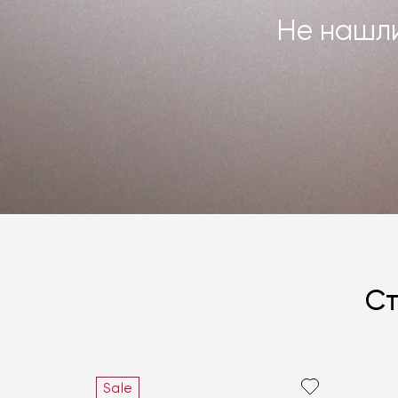
Не нашли
Ст
Sale