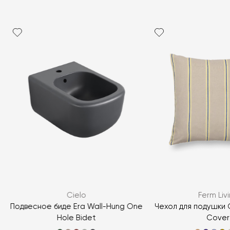
Cielo
Ferm Liv
Подвесное биде Era Wall-Hung One
Чехол для подушки 
Hole Bidet
Cover