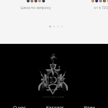
Цена по запросу
от 6 720
О нас
Каталог
Идеи