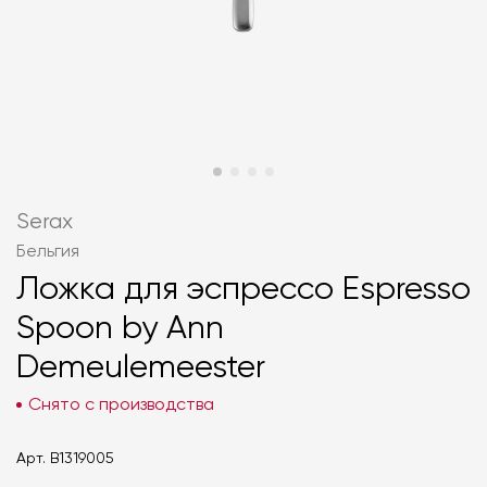
Serax
Бельгия
Ложка для эспрессо Espresso
Spoon by Ann
Demeulemeester
Снято с производства
Арт.
B1319005