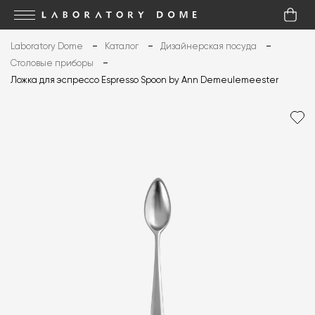
Laboratory Dome
Каталог
Дизайнерская посуда
Столовые приборы
Ложка для эспрессо Espresso Spoon by Ann Demeulemeester