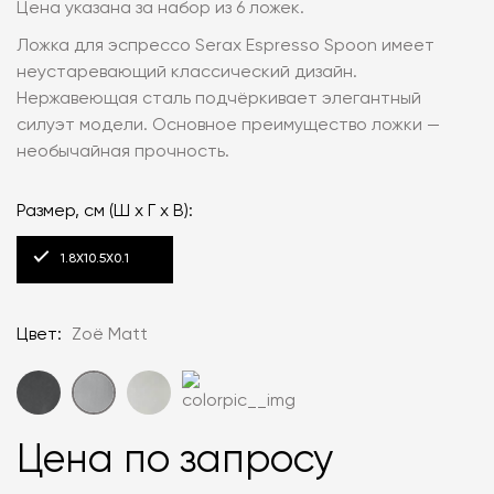
Цена указана за набор из 6 ложек.
Ложка для эспрессо Serax Espresso Spoon имеет
неустаревающий классический дизайн.
Нержавеющая сталь подчёркивает элегантный
силуэт модели. Основное преимущество ложки —
необычайная прочность.
Размер, см (Ш x Г x В):
1.8X10.5Х0.1
Цвет:
Zoë Matt
Цена по запросу