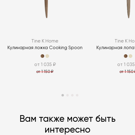
Я согласен с
политикой персональных данных
ЗАДАТЬ ВОПРОС
Tine K Home
Tine K H
ЗАДАТЬ ВОПРОС
Кулинарная ложка Cooking Spoon
Кулинарная лопа
от 1 035 ₽
от 1 035
от 1 150 ₽
от 1 150 
Вам также может быть
интересно