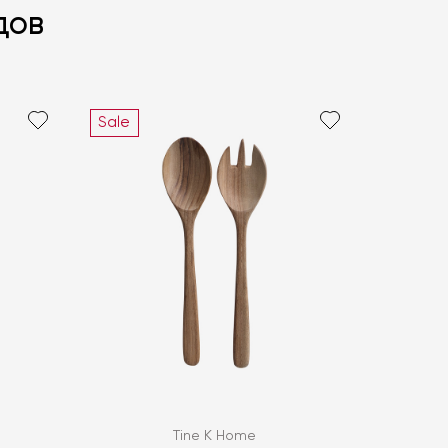
дов
Sale
политикой персональных данных
ОПРОС
ОПРОС
Tine K Home