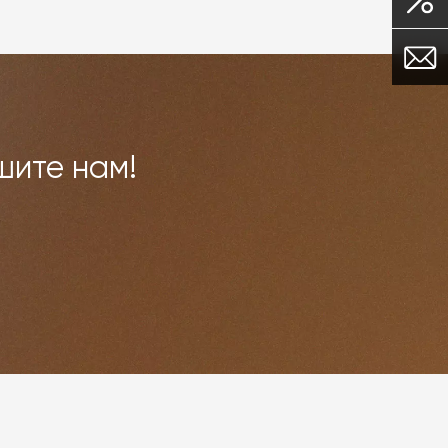
шите нам!