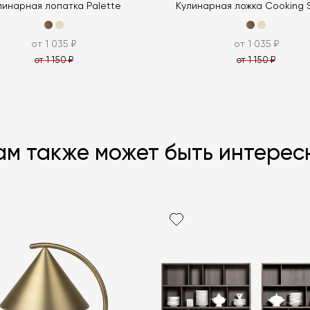
линарная лопатка Palette
Кулинарная ложка Cooking 
от 1 035 ₽
от 1 035 ₽
от 1 150 ₽
от 1 150 ₽
ам также может быть интерес