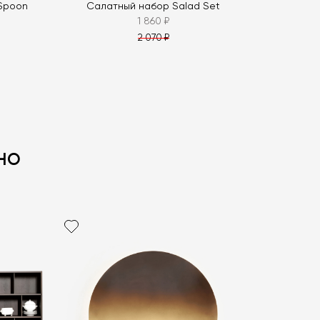
Spoon
Салатный набор Salad Set
1 860 ₽
2 070 ₽
но