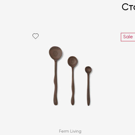
Ст
Sale
Ferm Living