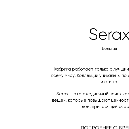
Sera
Бельгия
Фабрика работает только с лучшим
всему миру. Коллекции уникальны по
и стилю.
Serax – это ежедневный поиск к
вещей, которые повышают ценность
дом, приносящий счас
ПОДРОБНЕЕ О БРЕ