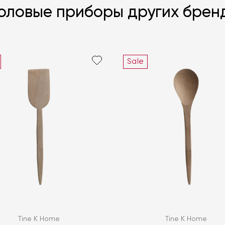
оловые приборы других брен
Sale
Я согласен с
ЗАДАТЬ В
ЗАДАТЬ В
Tine K Home
Tine K Home