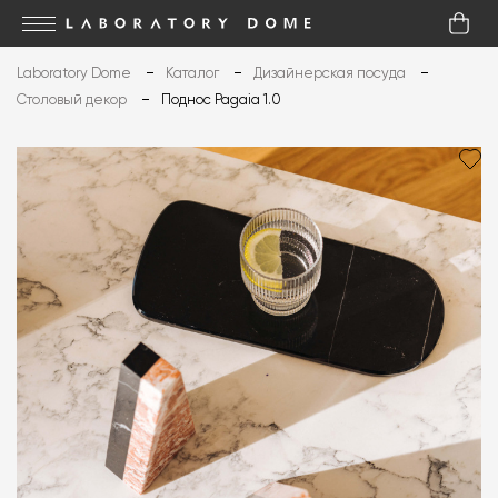
Laboratory Dome
Каталог
Дизайнерская посуда
Столовый декор
Поднос Pagaia 1.0