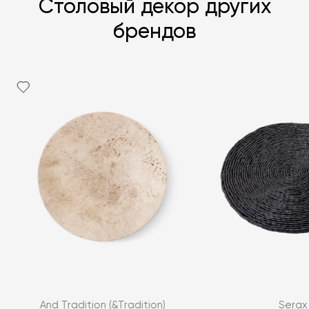
Столовый декор других
брендов
Я согласен с
политикой персональных данных
ЗАДАТЬ ВОПРОС
And Tradition (&Tradition)
Serax