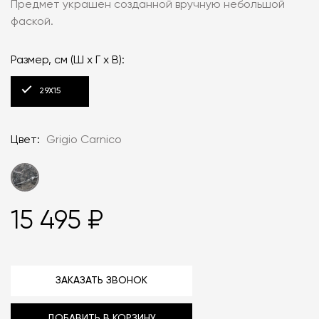
Предмет украшен созданной вручную небольшой
фаской.
Размер, см (Ш x Г x В):
29X15
Цвет:
Grigio Carnico
15 495 ₽
ЗАКАЗАТЬ ЗВОНОК
ДОБАВИТЬ В КОРЗИНУ