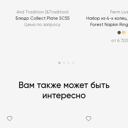
ЗАДАТЬ ВОПРОС
And Tradition (&Tradition)
Ferm Liv
ЗАДАТЬ ВОПРОС
Блюдо Collect Plate SC55
Набор из 4-х колец
Цена по запросу
Forest Napkin Ring
от 6 720
Вам также может быть
интересно