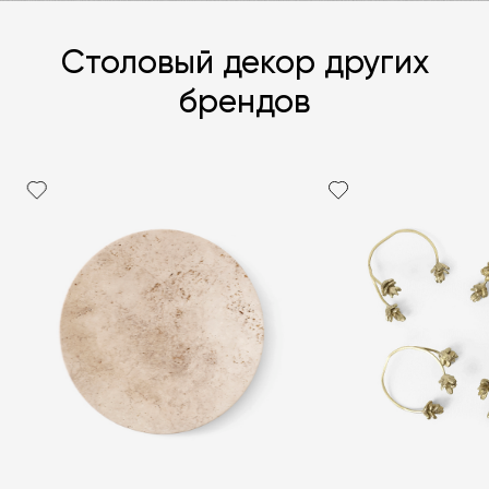
Столовый декор других
брендов
Я согласен с
политикой персональных данных