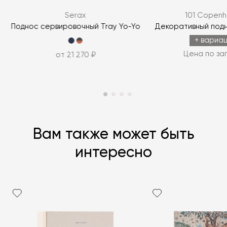
Serax
101 Copen
ЗАДАТЬ ВОПРОС
Поднос сервировочный Tray Yo-Yo
Декоративный подн
+ вариа
Цена по за
от 21 270 ₽
Вам также может быть
интересно