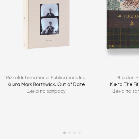
Rizzoli International Publications Inc.
Phaidon P
Книга Mark Borthwick. Out of Date
Книга The Fi
Цена по запросу
Цена по за