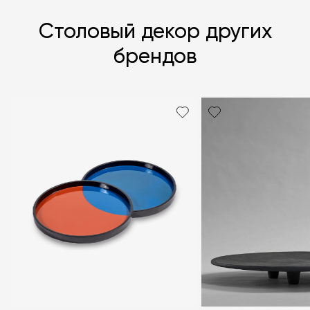
Столовый декор других
брендов
Я согласен с
политикой персональных данных
ЗАДАТЬ ВОПРОС