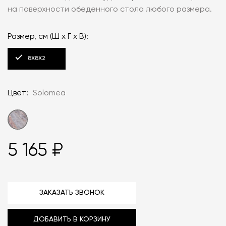
на поверхности обеденного стола любого размера.
Размер, см (Ш x Г x В):
8Х8Х2
Цвет:
Solomea
5 165 ₽
ЗАКАЗАТЬ ЗВОНОК
ДОБАВИТЬ В КОРЗИНУ