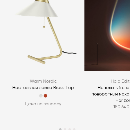
Warm Nordic
Halo Edit
a
Настольная лампа Brass Top
Напольный све
поворотным меха
Horizo
Цена по запросу
180 640