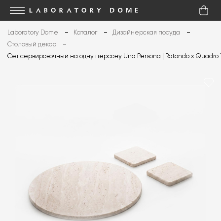
Laboratory Dome
Каталог
Дизайнерская посуда
Столовый декор
Сет сервировочный на одну персону Una Persona | Rotondo x Quadro 