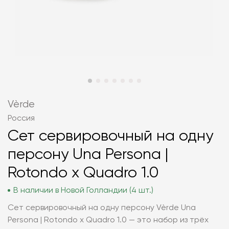
Vèrde
Россия
Сет сервировочный на одну
персону Una Persona |
Rotondo x Quadro 1.0
В наличии в Новой Голландии (4 шт.)
Сет сервировочный на одну персону Vèrde Una
Persona | Rotondo x Quadro 1.0 — это набор из трёх