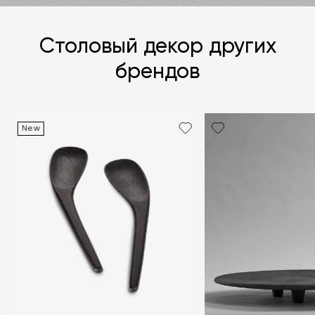
Столовый декор других
брендов
New
Я согласен с
политикой персональных данных