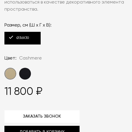
использоваться в качестве декоративного элемента
пространства.
Размер, см (Ш х Г х В):
Ø36X30
Цвет:
Cashmere
11 800 ₽
ЗАКАЗАТЬ ЗВОНОК