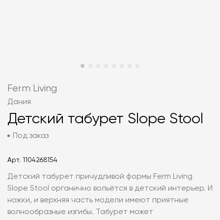
Ferm Living
Дания
Детский табурет Slope Stool
Под заказ
Арт.
1104268154
Детский табурет причудливой формы Ferm Living
Slope Stool органично вольётся в детский интерьер. И
ножки, и верхняя часть модели имеют приятные
волнообразные изгибы. Табурет может