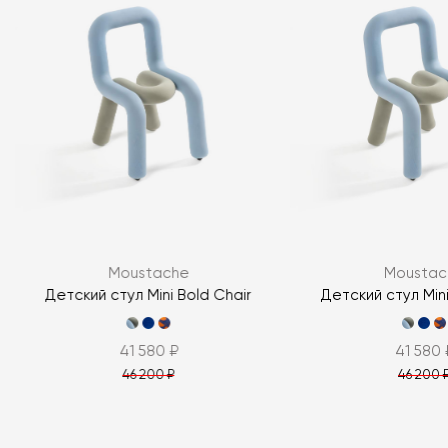
Я согласен с
политикой персональных данных
ЗАДАТЬ ВОПРОС
Moustache
Moustac
ЗАДАТЬ ВОПРОС
Детский стул Mini Bold Chair
Детский стул Mini
41 580 ₽
41 580 
46 200 ₽
46 200 