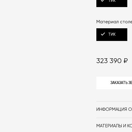
ТИК
Материал стол
ТИК
323 390 ₽
ЗАКАЗАТЬ 
ИНФОРМАЦИЯ О
Бренд
МАТЕРИАЛЫ И К
Стиль