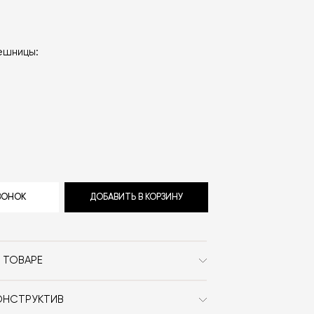
ешницы:
ЗВОНОК
ДОБАВИТЬ В КОРЗИНУ
 ТОВАРЕ
Vincent Sheppard
ОНСТРУКТИВ
Современный / Сканди