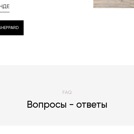
НДЕ
SHEPPARD
SHEPPARD
FAQ
Вопросы - ответы