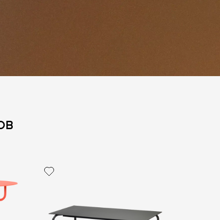
ов
политикой персональных данных