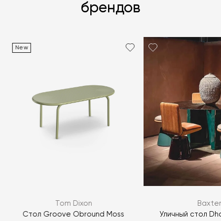
брендов
New
Я согласен с
политикой персональных данных
ЗАДАТЬ ВОПРОС
Tom Dixon
Baxte
ЗАДАТЬ ВОПРОС
Стол Groove Obround Moss
Уличный стол Dh