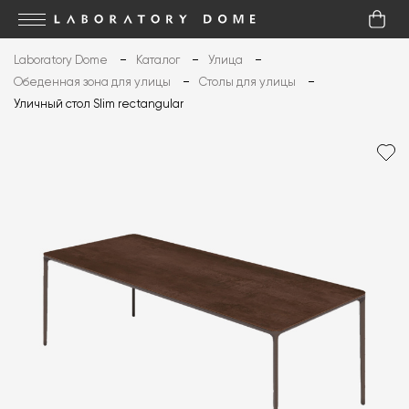
Laboratory Dome
Каталог
Улица
Обеденная зона для улицы
Столы для улицы
Уличный стол Slim rectangular