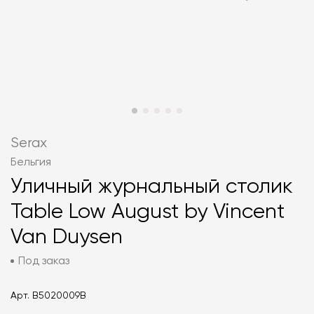
Serax
Бельгия
Уличный журнальный столик
Table Low August by Vincent
Van Duysen
Под заказ
Арт.
B5020009B