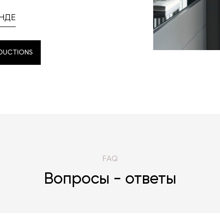
НДЕ
DUCTIONS
DUCTIONS
FAQ
Вопросы - ответы