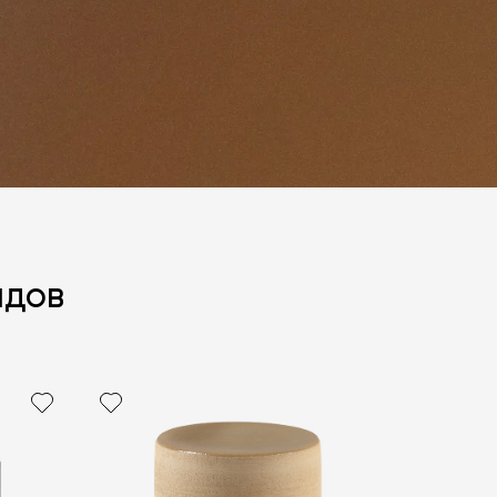
ндов
политикой персональных данных