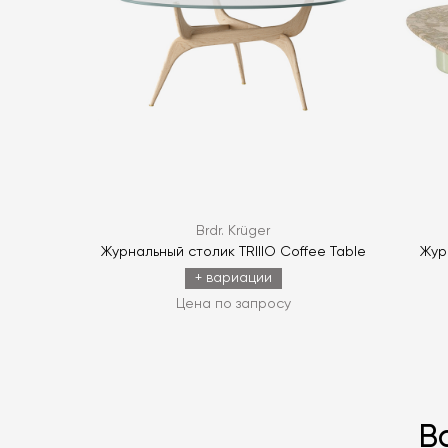
Brdr. Krüger
Журнальный столик TRIIIO Coffee Table
Жур
+ вариации
Цена по запросу
В