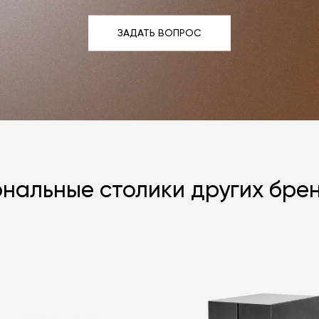
ЗАДАТЬ ВОПРОС
ЗАДАТЬ ВОПРОС
нальные столики других бре
Я согласен с