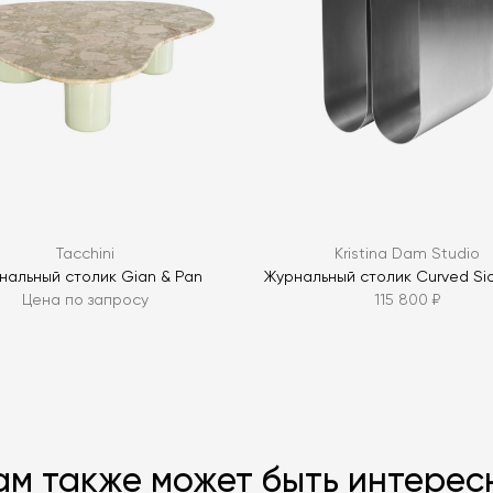
ЗАДАТЬ В
ЗАДАТЬ В
Tacchini
Kristina Dam Studio
нальный столик Gian & Pan
Журнальный столик Curved Si
Цена по запросу
115 800 ₽
ам также может быть интерес