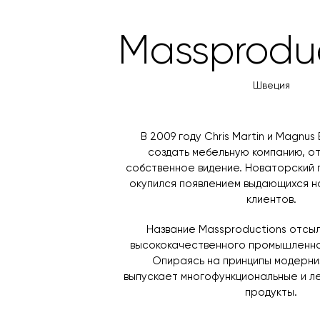
Massprodu
Швеция
В 2009 году Chris Martin и Magnu
создать мебельную компанию, 
собственное видение. Новаторский 
окупился появлением выдающихся н
клиентов.
Название Massproductions отсы
высококачественного промышленно
Опираясь на принципы модерни
выпускает многофункциональные и л
продукты.