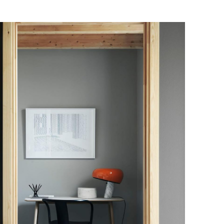
е обратной связи.
и, чтобы согласовать удобное для вас
оставки.