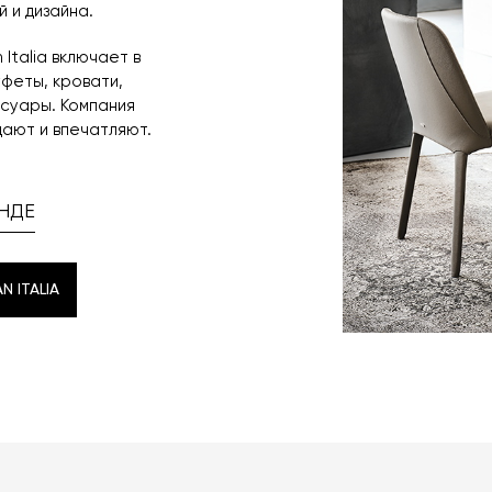
 и дизайна.
Italia включает в
уфеты, кровати,
ссуары. Компания
ают и впечатляют.
НДЕ
 ITALIA
 ITALIA