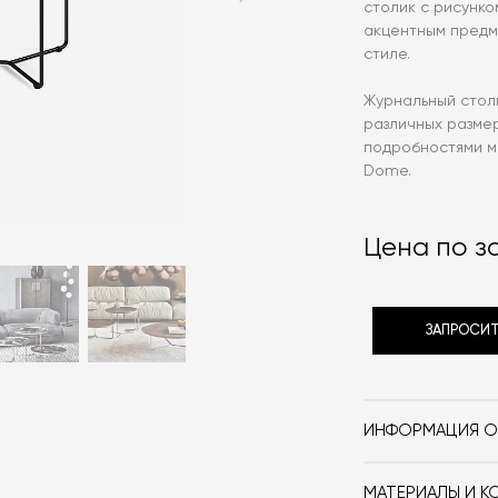
столик с рисунк
акцентным предм
стиле.
Журнальный столик
различных размер
подробностями м
Dome.
Цена по з
ЗАПРОСИТ
ИНФОРМАЦИЯ О
Бренд
МАТЕРИАЛЫ И К