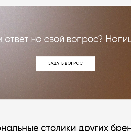
и возврат»
.
 ответ на свой вопрос? Напи
ЗАДАТЬ ВОПРОС
ЗАДАТЬ ВОПРОС
нальные столики других бре