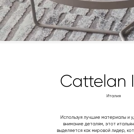
Cattelan I
Италия
Используя лучшие материалы и 
внимание деталям, этот италья
выделяется как мировой лидер, к