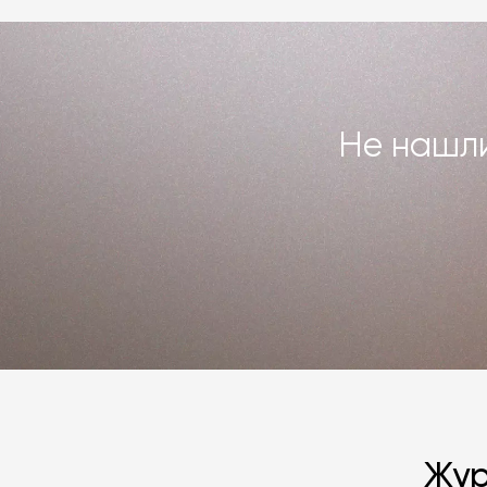
Подробнее –
«Гарантия»
,
«Доставка 
Не нашли
Жур