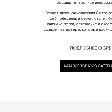
расширяет границы инноваций
Захватывающая коллекция Cattelan 
себя обеденные столы, стулья, б
книжные полки, освещение и аксе
создаёт интерьеры, которые восхищ
ПОДРОБНЕЕ О БРЕ
КАТАЛОГ ТОВАРОВ CATTELAN
КАТАЛОГ ТОВАРОВ CATTELAN