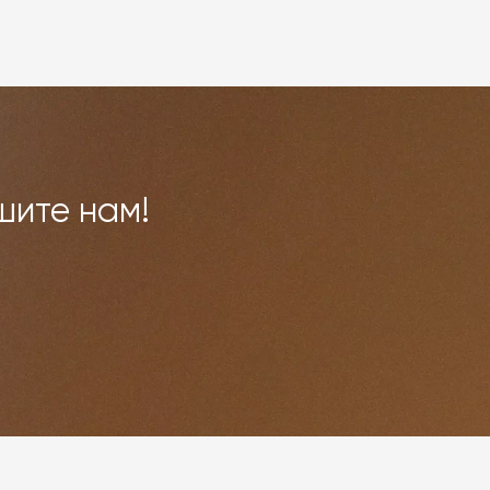
шите нам!