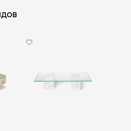
ндов
политикой персональных данных
ОПРОС
ОПРОС