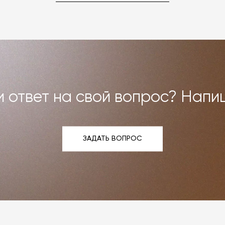
но можем договориться о ремонте или реставрации
Все расходы на услуги мастерской мы берём на себя.
и возврат»
.
 ответ на свой вопрос? Напи
ЗАДАТЬ ВОПРОС
ЗАДАТЬ ВОПРОС