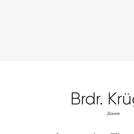
Brdr. Kr
Дания