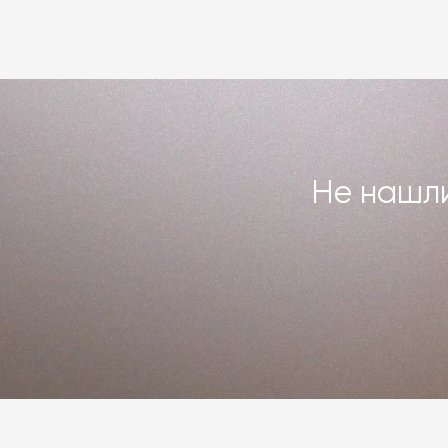
или возвращаем деньги. Индивидуаль
повреждённого предмета интерьера. 
Подробнее –
«Гарантия»
,
«Доставка 
Не нашли