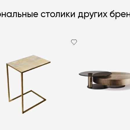
нальные столики других бре
Я согласен с
ЗАДАТЬ В
ЗАДАТЬ В