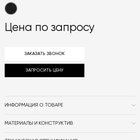
Цена по запросу
ЗАКАЗАТЬ ЗВОНОК
ЗАПРОСИТЬ ЦЕНУ
ИНФОРМАЦИЯ О ТОВАРЕ
Бренд
101 Copenhagen
МАТЕРИАЛЫ И КОНСТРУКТИВ
Стиль
Сканди
Журнальный столик Trumpet Table Low изготовлен из
фибробетона и мрамора.