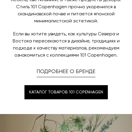
мебель, светильники, а также предметы декора.
Стиль 101 Copenhagen прочно укоренился в
скандинавской почве и питается японской
минималистской эстетикой.
Если вы хотите увидеть, как культуры Севера и
Востока пересекаются в дизайне, традициях и
подходе к качеству материалов, рекомендуем
ознакомиться с коллекциями 101 Copenhagen.
ПОДРОБНЕЕ О БРЕНДЕ
КАТАЛОГ ТОВАРОВ 101 COPENHAGEN
КАТАЛОГ ТОВАРОВ 101 COPENHAGEN