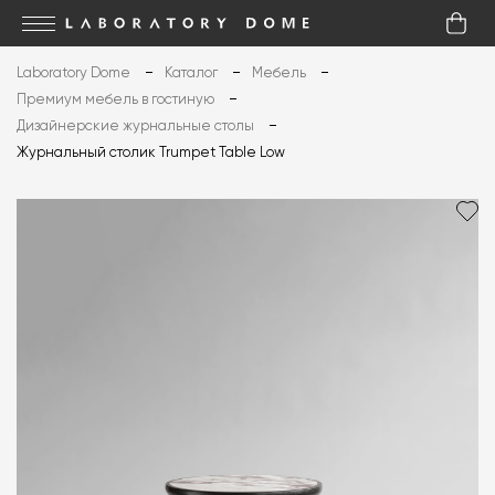
Laboratory Dome
Каталог
Мебель
Премиум мебель в гостиную
Дизайнерские журнальные столы
Журнальный столик Trumpet Table Low