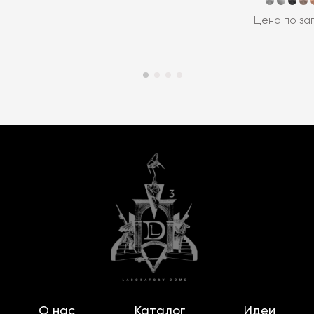
Цена по за
О нас
Каталог
Идеи