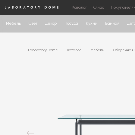
Каталог
О нас
Покупателя
Мебель
Свет
Декор
Посуда
Кухни
Ванная
Дет
Laboratory Dome
Каталог
Мебель
Обеденная 