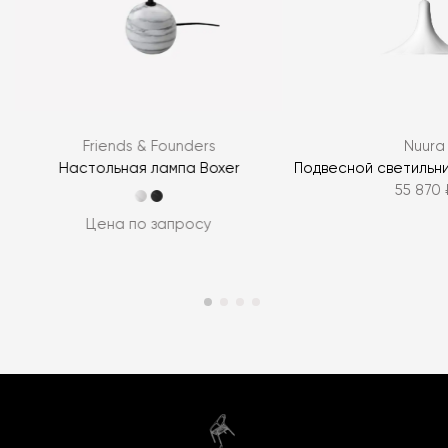
Friends & Founders
Nuura
Настольная лампа Boxer
Подвесной светильник 
55 870 
Цена по запросу