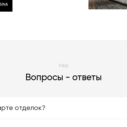
SINA
SINA
FAQ
Вопросы - ответы
арте отделок?