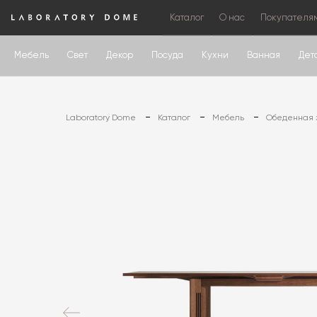
Каталог
О нас
Покупателя
Мебель
Свет
Декор
Посуда
Кухни
Ванная
Дет
Laboratory Dome
Каталог
Мебель
Обеденная 